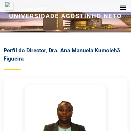
UNIVERSIDADE AGOSTINHO NETO
Perfil do Director, Dra. Ana Manuela Kumolehã
Figueira