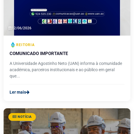
12/06/2026
REITORIA
COMUNICADO IMPORTANTE
A Universidade Agostinho Neto (UAN) informa à comunidade
académica, parceiros institucionais e ao público em geral
que...
Ler mais
NOTÍCIA