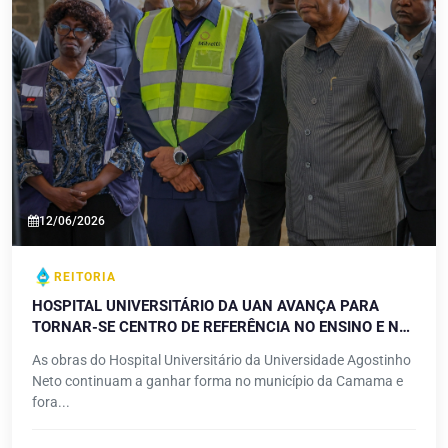
12/06/2026
REITORIA
HOSPITAL UNIVERSITÁRIO DA UAN AVANÇA PARA
TORNAR-SE CENTRO DE REFERÊNCIA NO ENSINO E NA
ASSISTÊNCIA MÉDICA
As obras do Hospital Universitário da Universidade Agostinho
Neto continuam a ganhar forma no município da Camama e
fora...