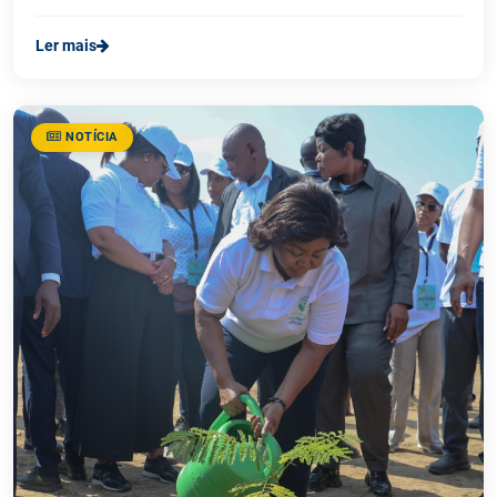
Ler mais
NOTÍCIA