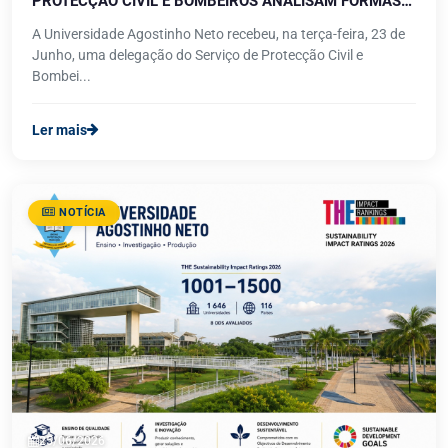
PROTECÇÃO CIVIL E BOMBEIROS ANALISAM FORMAS
DE COOPERAÇÃO PARA O REFORÇO DA GESTÃO DE
A Universidade Agostinho Neto recebeu, na terça-feira, 23 de
CRISES
Junho, uma delegação do Serviço de Protecção Civil e
Bombei...
Ler mais
NOTÍCIA
25/06/2026