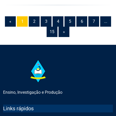
«
1
2
3
4
5
6
7
...
15
»
Ensino, Investigação e Produção
Links rápidos