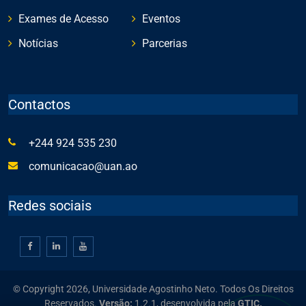
Exames de Acesso
Eventos
Notícias
Parcerias
Contactos
+244 924 535 230
comunicacao@uan.ao
Redes sociais
© Copyright 2026, Universidade Agostinho Neto. Todos Os Direitos
Reservados.
Versão:
1.2.1,
desenvolvida pela
GTIC.