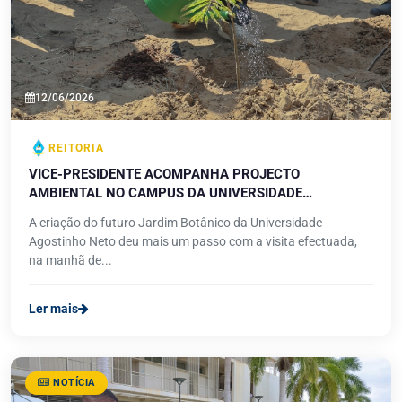
12/06/2026
REITORIA
VICE-PRESIDENTE ACOMPANHA PROJECTO
AMBIENTAL NO CAMPUS DA UNIVERSIDADE
AGOSTINHO NETO
A criação do futuro Jardim Botânico da Universidade
Agostinho Neto deu mais um passo com a visita efectuada,
na manhã de...
Ler mais
NOTÍCIA