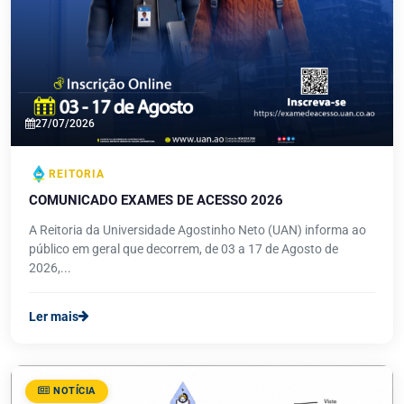
27/07/2026
REITORIA
COMUNICADO EXAMES DE ACESSO 2026
A Reitoria da Universidade Agostinho Neto (UAN) informa ao
público em geral que decorrem, de 03 a 17 de Agosto de
2026,...
Ler mais
NOTÍCIA