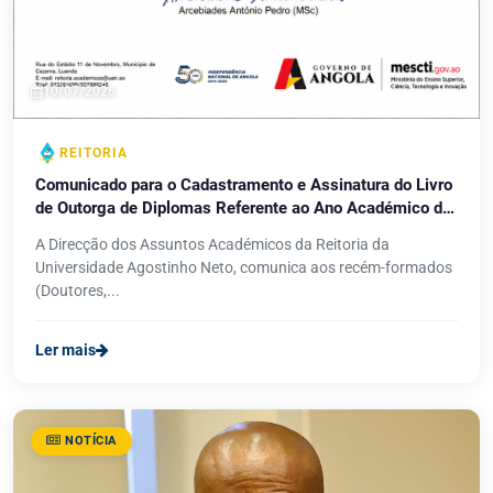
10/07/2026
REITORIA
Comunicado para o Cadastramento e Assinatura do Livro
de Outorga de Diplomas Referente ao Ano Académico de
2025/2026
A Direcção dos Assuntos Académicos da Reitoria da
Universidade Agostinho Neto, comunica aos recém-formados
(Doutores,...
Ler mais
NOTÍCIA