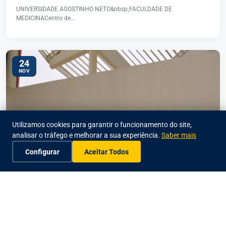
UNIVERSIDADE AGOSTINHO NETO&nbsp;FACULDADE DE
MEDICINACentro de...
24
NOV
Utilizamos cookies para garantir o funcionamento do site,
analisar o tráfego e melhorar a sua experiência.
Saber mais
Configurar
Aceitar Todos