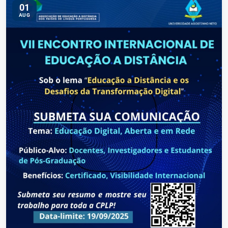
01
AUG