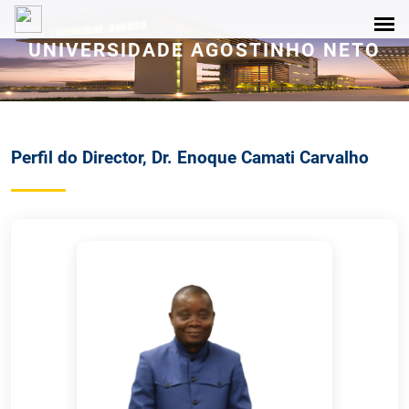
UNIVERSIDADE AGOSTINHO NETO
Perfil do Director, Dr. Enoque Camati Carvalho