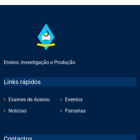
Ensino, Investigação e Produção
Links rápidos
Exames de Acesso
Eventos
Notícias
Parcerias
Contactos