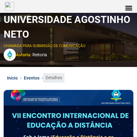
UNIVERSIDADE AGOSTINHO
NETO
CHAMADA PARA SUBMISSÃO DE COMUNICAÇÃO
Autoria:
Reitoria
Detalhes
Início
Eventos
›
›
0