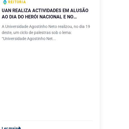
REITORIA
UAN REALIZA ACTIVIDADES EM ALUSÃO
AO DIA DO HERÓI NACIONAL E NO
QUADRO DAS FESTIVIDADES DO 62°
A Universidade Agostinho Neto realizou, no dia 19
ANIVERSÁRIO DA UNIVERSIDADE
deste, um ciclo de palestras sob o lema:
AGOSTINHO NETO
“Universidade Agostinho Net...
Ler mais