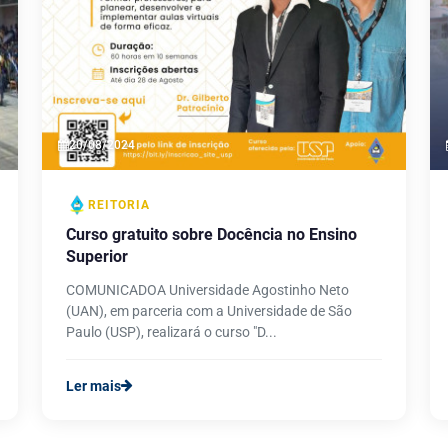
20/08/2024
REITORIA
Curso gratuito sobre Docência no Ensino
Superior
COMUNICADOA Universidade Agostinho Neto
(UAN), em parceria com a Universidade de São
Paulo (USP), realizará o curso "D...
Ler mais