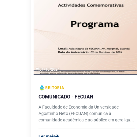
01/10/2024
REITORIA
COMUNICADO - FECUAN
A Faculdade de Economia da Universidade
Agostinho Neto (FECUAN) comunica à
comunidade académica e ao público em geral qu...
Ler mais