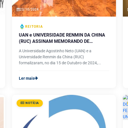
23/10/2024
REITORIA
UAN e UNIVERSIDADE RENMIN DA CHINA
(RUC) ASSINAM MEMORANDO DE
ENTENDIMENTO PARA REFORÇAR
A Universidade Agostinho Neto (UAN) e a
COOPERAÇÃO ACADÉMICA
Universidade Renmin da China (RUC)
formalizaram, no dia 15 de Outubro de 2024,...
Ler mais
NOTÍCIA