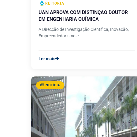
REITORIA
UAN APROVA COM DISTINÇAO DOUTOR
EM ENGENHARIA QUÍMICA
A Direcção de Investigação Científica, Inovação,
Empreendedorismo e...
Ler mais
NOTÍCIA