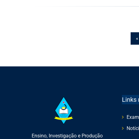
«
Links 
Exam
Notíc
Ensino, Investigação e Produção