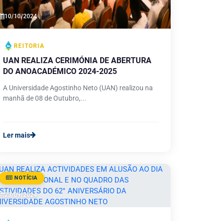
10/10/2024
REITORIA
UAN REALIZA CERIMÓNIA DE ABERTURA
DO ANOACADÉMICO 2024-2025
A Universidade Agostinho Neto (UAN) realizou na
manhã de 08 de Outubro,...
Ler mais
NOTÍCIA
23/09/2024