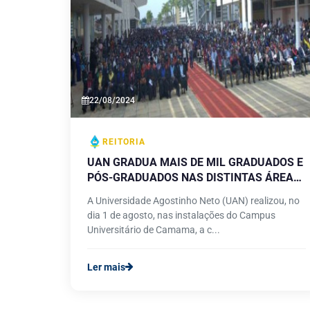
22/08/2024
REITORIA
UAN GRADUA MAIS DE MIL GRADUADOS E
PÓS-GRADUADOS NAS DISTINTAS ÁREAS
DE CONHECIMENTO
A Universidade Agostinho Neto (UAN) realizou, no
dia 1 de agosto, nas instalações do Campus
Universitário de Camama, a c...
Ler mais