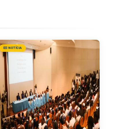
NOTÍCIA