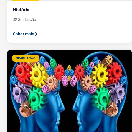
GRADUAÇÃO
História
Graduação
Saber mais
GRADUAÇÃO