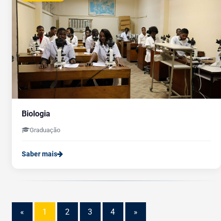
Biologia
Graduação
Saber mais
«
1
2
3
4
»