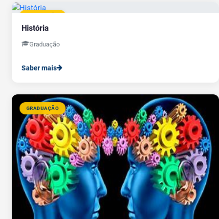
GRADUAÇÃO
História
Graduação
Saber mais
GRADUAÇÃO