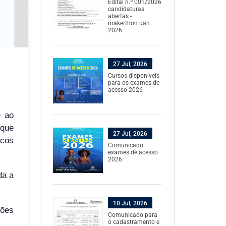
Edital n.º 001/2026
candidaturas
abertas -
makerthon uan
2026
27 Jul, 2026
Cursos disponíveis
para os exames de
acesso 2026
e ao
 que
27 Jul, 2026
ocos
Comunicado
exames de acesso
2026
da a
10 Jul, 2026
ções
Comunicado para
o cadastramento e