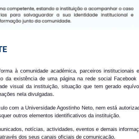
TE
forma à comunidade académica, parceiros institucionais 
o da existência de uma página na rede social Facebook
ade visual da instituição, situação que tem gerado equív
mações nela divulgadas.
nculo com a Universidade Agostinho Neto, nem está autoriza
squer outros elementos identificativos da instituição.
nicados, notícias, actividades, eventos e demais informa
 através dos seus canais oficiais de comunicação.