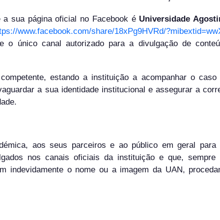
e a sua página oficial no Facebook é
Universidade Agost
ttps://www.facebook.com/share/18xPg9HVRd/?mibextid=wwX
e o único canal autorizado para a divulgação de conte
a competente, estando a instituição a acompanhar o caso
aguardar a sua identidade institucional e assegurar a corr
dade.
démica, aos seus parceiros e ao público em geral para
ados nos canais oficiais da instituição e que, sempre
lizem indevidamente o nome ou a imagem da UAN, proced