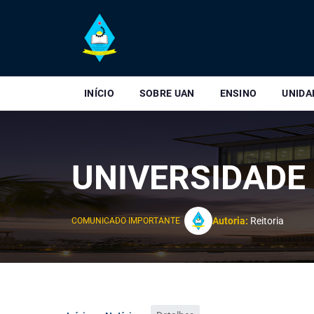
INÍCIO
SOBRE UAN
ENSINO
UNIDA
UNIVERSIDADE
Autoria:
Reitoria
COMUNICADO IMPORTANTE