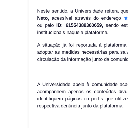
Neste sentido, a Universidade reitera qu
Neto,
acessível através do endereço
h
ou pelo
ID: 61554389360659,
sendo est
institucionais naquela plataforma.
A situação já foi reportada à plataform
adoptar as medidas necessárias para salv
circulação da informação junto da comuni
A Universidade apela à comunidade aca
acompanhem apenas os conteúdos divulg
identifiquem páginas ou perfis que uti
respectiva denúncia junto da plataforma.