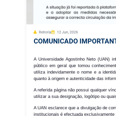
Reitoria
12 Jun, 2026
COMUNICADO IMPORTAN
A Universidade Agostinho Neto (UAN) in
público em geral que tomou conheciment
utiliza indevidamente o nome e a identid
quanto à origem e autenticidade das infor
A referida página não possui qualquer ví
utilizar a sua designação, logótipo ou quai
A UAN esclarece que a divulgação de comu
institucionais é efectuada exclusivamente