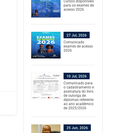
Cursos disponíveis
para os exames de
acesso 2026
27 Jul, 2026
Comunicado
exames de acesso
2026
10 Jul, 2026
Comunicado para
o cadastramento e
assinatura do livro
de outorga de
diplomas referente
ao ano académico
de 2025/2026
25 Jun, 2026