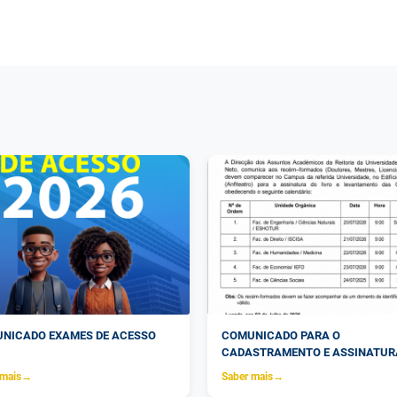
NICADO EXAMES DE ACESSO
COMUNICADO PARA O
CADASTRAMENTO E ASSINATUR
LIVRO DE OUTORGA DE DIPLOMA
 mais
→
Saber mais
→
REFERENTE AO ANO ACADÉMICO