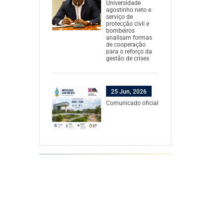
Universidade
agostinho neto e
serviço de
protecção civil e
bombeiros
analisam formas
de cooperação
para o reforço da
gestão de crises
25 Jun, 2026
Comunicado oficial