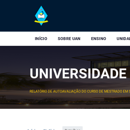
INÍCIO
SOBRE UAN
ENSINO
UNIDA
UNIVERSIDADE
RELATÓRIO DE AUTOAVALIAÇÃO DO CURSO DE MESTRADO EM 