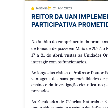
Reitoria
21 Abr, 2023
REITOR DA UAN IMPLEM
PARTICIPATIVA PROMETI
No âmbito do cumprimento da promessa d
de tomada de posse em Maio de 2022, o 
17 a 21 de Abril, visitas as Unidades 
interagir com os funcionários.
Ao longo das visitas, o Professor Doutor
vantagens das suas potencialidades de 
ensino e da investigação científica no p
prestados.
As Faculdades de Ciências Naturais e E
tendo sido constado o estado das infraest