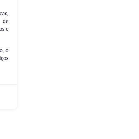
cas,
 de
os e
o, o
iços