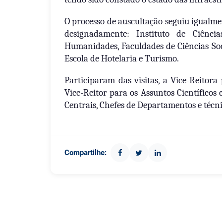
O processo de auscultação seguiu igualme
designadamente: Instituto de Ciênc
Humanidades, Faculdades de Ciências Soci
Escola de Hotelaria e Turismo.
Participaram das visitas, a Vice-Reitor
Vice-Reitor para os Assuntos Científicos 
Centrais, Chefes de Departamentos e técni
Compartilhe: