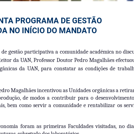
ENTA PROGRAMA DE GESTÃO
DA NO INÍCIO DO MANDATO
e gestão participativa a comunidade académica no disc
Reitor da UAN, Professor Doutor Pedro Magalhães efectuo
Orgânicas da UAN, para constatar as condições de trabal
 Pedro Magalhães incentivou as Unidades orgânicas a retir
produção, de modos a contribuir para o desenvolviment
aís, bem como servir a comunidade e rentabilizar os serv
conomia foram as primeiras Faculdades visitadas, no dia
ruturas, sobretudo dos laboratórios.