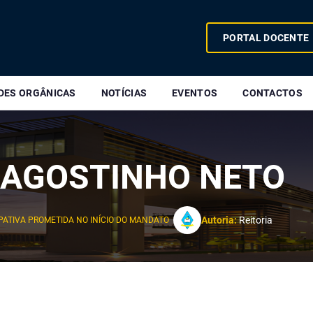
PORTAL DOCENTE
DES ORGÂNICAS
NOTÍCIAS
EVENTOS
CONTACTOS
 AGOSTINHO NETO
Autoria:
Reitoria
PATIVA PROMETIDA NO INÍCIO DO MANDATO