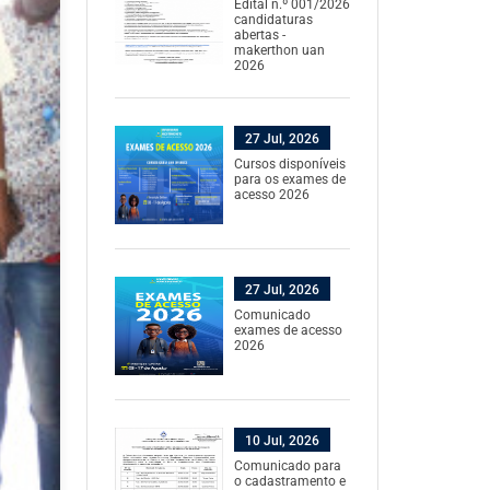
Edital n.º 001/2026
candidaturas
abertas -
makerthon uan
2026
27 Jul, 2026
Cursos disponíveis
para os exames de
acesso 2026
27 Jul, 2026
Comunicado
exames de acesso
2026
10 Jul, 2026
Comunicado para
o cadastramento e