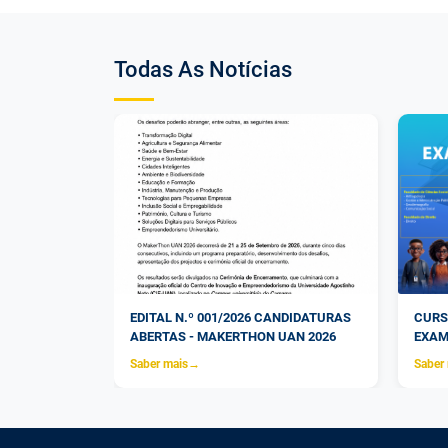
Todas As Notícias
EGUNDA VEZ
EDITAL N.º 001/2026 CANDIDATURAS
CURS
OURT
ABERTAS - MAKERTHON UAN 2026
EXAM
Saber mais
→
Saber