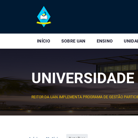
INÍCIO
SOBRE UAN
ENSINO
UNIDA
UNIVERSIDADE
REITOR DA UAN IMPLEMENTA PROGRAMA DE GESTÃO PARTICI