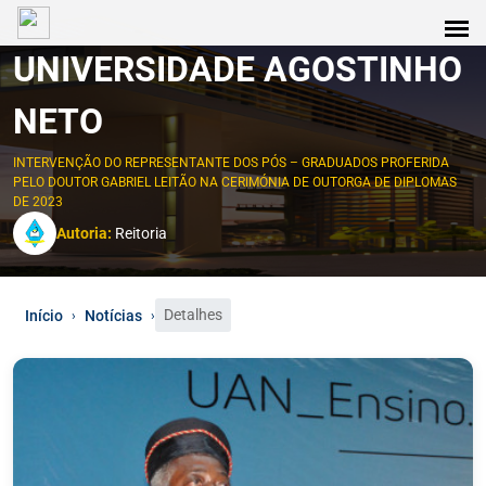
UNIVERSIDADE AGOSTINHO
NETO
INTERVENÇÃO DO REPRESENTANTE DOS PÓS – GRADUADOS PROFERIDA
PELO DOUTOR GABRIEL LEITÃO NA CERIMÓNIA DE OUTORGA DE DIPLOMAS
DE 2023
Autoria:
Reitoria
Detalhes
Início
Notícias
›
›