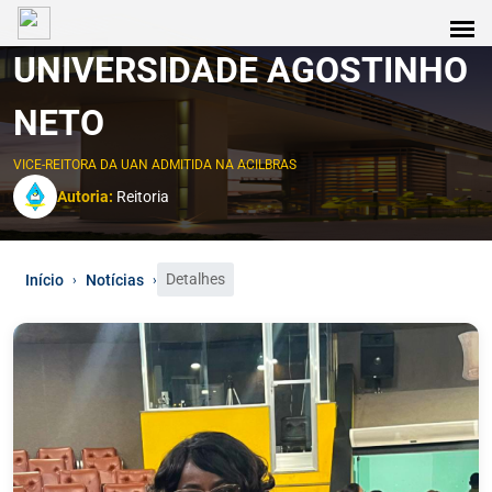
UNIVERSIDADE AGOSTINHO
NETO
VICE-REITORA DA UAN ADMITIDA NA ACILBRAS
Autoria:
Reitoria
Detalhes
Início
Notícias
›
›
0